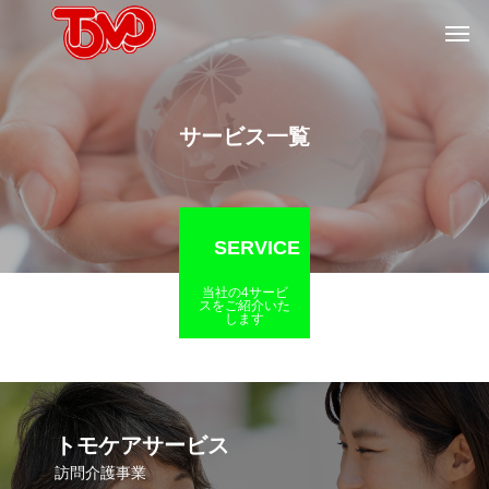
サービス一覧
SERVICE
当社の4サービ
スをご紹介いた
します
トモケアサービス
訪問介護事業