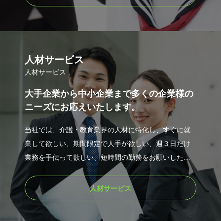
な想いで運営しています。
人材サービス
人材サービス
大手企業から中小企業まで多くの企業様の
ニーズにお応えいたします。
当社では、介護・教育業界の人材に特化し、すぐに就
業して欲しい、期間限定で人手が欲しい、週３日だけ
業務を手伝って欲しい、短時間の勤務をお願いした
い、長く働いてほしい、ミスマッチを防ぎたいなど
の、さまざまな人材のニーズに柔軟に対応いたしま
人材サービス
す。